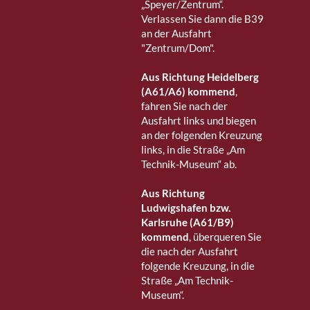
„Speyer/Zentrum“.
Verlassen Sie dann die B39
an der Ausfahrt
"Zentrum/Dom".
Aus Richtung Heidelberg
(A61/A6) kommend
,
fahren Sie nach der
Ausfahrt links und biegen
an der folgenden Kreuzung
links, in die Straße „Am
Technik-Museum“ ab.
Aus Richtung
Ludwigshafen bzw.
Karlsruhe (A61/B9)
kommend
, überqueren Sie
die nach der Ausfahrt
folgende Kreuzung, in die
Straße „Am Technik-
Museum“.