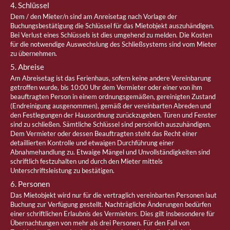
4. Schlüssel
Dem / den Mieter/n sind am Anreisetag nach Vorlage der
Buchungsbestätigung die Schlüssel für das Mietobjekt auszuhändigen.
Bei Verlust eines Schlüssels ist dies umgehend zu melden. Die Kosten
für die notwendige Auswechslung des Schließsystems sind vom Mieter
zu übernehmen.
5. Abreise
Am Abreisetag ist das Ferienhaus, sofern keine andere Vereinbarung
getroffen wurde, bis 10:00 Uhr dem Vermieter oder einer von ihm
beauftragten Person in einem ordnungsgemäßen, gereinigten Zustand
(Endreinigung ausgenommen), gemäß der vereinbarten Abreden und
den Festlegungen der Hausordnung zurückzugeben. Türen und Fenster
sind zu schließen. Sämtliche Schlüssel sind persönlich auszuhändigen.
Dem Vermieter oder dessen Beauftragten steht das Recht einer
detaillierten Kontrolle und etwaigen Durchführung einer
Abnahmehandlung zu. Etwaige Mängel und Unvollständigkeiten sind
schriftlich festzuhalten und durch den Mieter mittels
Unterschriftsleistung zu bestätigen.
6. Personen
Das Mietobjekt wird nur für die vertraglich vereinbarten Personen laut
Buchung zur Verfügung gestellt. Nachträgliche Änderungen bedürfen
einer schriftlichen Erlaubnis des Vermieters. Dies gilt insbesondere für
Übernachtungen von mehr als drei Personen. Für den Fall von