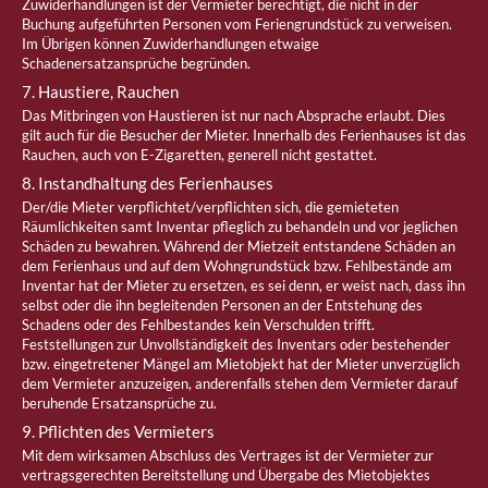
Zuwiderhandlungen ist der Vermieter berechtigt, die nicht in der
Buchung aufgeführten Personen vom Feriengrundstück zu verweisen.
Im Übrigen können Zuwiderhandlungen etwaige
Schadenersatzansprüche begründen.
7. Haustiere, Rauchen
Das Mitbringen von Haustieren ist nur nach Absprache erlaubt. Dies
gilt auch für die Besucher der Mieter. Innerhalb des Ferienhauses ist das
Rauchen, auch von E-Zigaretten, generell nicht gestattet.
8. Instandhaltung des Ferienhauses
Der/die Mieter verpflichtet/verpflichten sich, die gemieteten
Räumlichkeiten samt Inventar pfleglich zu behandeln und vor jeglichen
Schäden zu bewahren. Während der Mietzeit entstandene Schäden an
dem Ferienhaus und auf dem Wohngrundstück bzw. Fehlbestände am
Inventar hat der Mieter zu ersetzen, es sei denn, er weist nach, dass ihn
selbst oder die ihn begleitenden Personen an der Entstehung des
Schadens oder des Fehlbestandes kein Verschulden trifft.
Feststellungen zur Unvollständigkeit des Inventars oder bestehender
bzw. eingetretener Mängel am Mietobjekt hat der Mieter unverzüglich
dem Vermieter anzuzeigen, anderenfalls stehen dem Vermieter darauf
beruhende Ersatzansprüche zu.
9. Pflichten des Vermieters
Mit dem wirksamen Abschluss des Vertrages ist der Vermieter zur
vertragsgerechten Bereitstellung und Übergabe des Mietobjektes